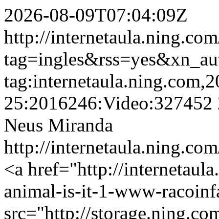
2026-08-09T07:04:09Z
http://internetaula.ning.co
tag=ingles&rss=yes&xn_au
tag:internetaula.ning.com,
25:2016246:Video:327452
Neus Miranda
http://internetaula.ning.co
<a href="http://internetau
animal-is-it-1-www-racoin
src="http://storage.ning.co