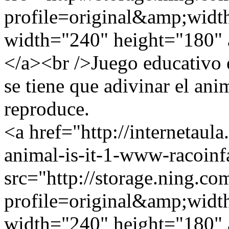
profile=original&amp;wid
width="240" height="180" a
</a><br />Juego educativo 
se tiene que adivinar el ani
reproduce.
<a href="http://internetau
animal-is-it-1-www-racoin
src="http://storage.ning.co
profile=original&amp;wid
width="240" height="180" a