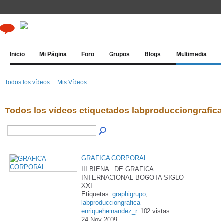
Inicio
Mi Página
Foro
Grupos
Blogs
Multimedia
Todos los vídeos
Mis Vídeos
Todos los vídeos etiquetados labproducciongrafic
GRAFICA CORPORAL
III BIENAL DE GRAFICA
INTERNACIONAL BOGOTA SIGLO
XXI
Etiquetas:
graphigrupo
,
labproducciongrafica
enriquehernandez_r
102 vistas
24 Nov 2009