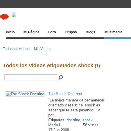
Inicio
Mi Página
Foro
Grupos
Blogs
Multimedia
Todos los vídeos
Mis Vídeos
Todos los vídeos etiquetados shock
(1)
The Shock Doctrine
"La mejor manera de permanecer
orientado y resistir el shock es
saber qué te está pasando... y
por…
Etiquetas:
doctrine
,
shock
María L.
58 vistas
17 Jun 2008