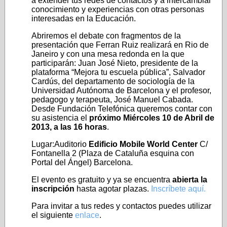
a extender tus redes de contactos y a intercambiar
conocimiento y experiencias con otras personas
interesadas en la Educación.
Abriremos el debate con fragmentos de la
presentación que Ferran Ruiz realizará en Rio de
Janeiro y con una mesa redonda en la que
participarán: Juan José Nieto, presidente de la
plataforma “Mejora tu escuela pública”, Salvador
Cardús, del departamento de sociología de la
Universidad Autónoma de Barcelona y el profesor,
pedagogo y terapeuta, José Manuel Cabada.
Desde Fundación Telefónica queremos contar con
su asistencia el
próximo Miércoles 10 de Abril de
2013, a las 16 horas
.
Lugar:Auditorio
Edificio Mobile World Center
C/
Fontanella 2 (Plaza de Cataluña esquina con
Portal del Ángel) Barcelona.
El evento es gratuito y ya se encuentra
abierta la
inscripción
hasta agotar plazas.
Inscríbete aquí.
Para invitar a tus redes y contactos puedes utilizar
el siguiente
enlace
.