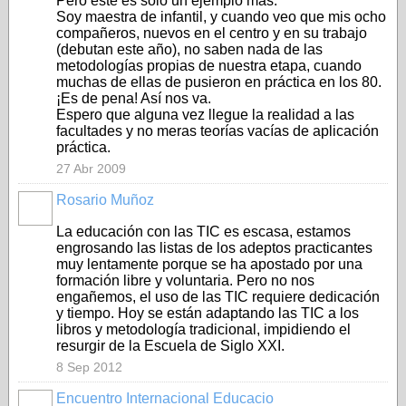
Pero éste es sólo un ejemplo más.
Soy maestra de infantil, y cuando veo que mis ocho
compañeros, nuevos en el centro y en su trabajo
(debutan este año), no saben nada de las
metodologías propias de nuestra etapa, cuando
muchas de ellas de pusieron en práctica en los 80.
¡Es de pena! Así nos va.
Espero que alguna vez llegue la realidad a las
facultades y no meras teorías vacías de aplicación
práctica.
27 Abr 2009
Rosario Muñoz
La educación con las TIC es escasa, estamos
engrosando las listas de los adeptos practicantes
muy lentamente porque se ha apostado por una
formación libre y voluntaria. Pero no nos
engañemos, el uso de las TIC requiere dedicación
y tiempo. Hoy se están adaptando las TIC a los
libros y metodología tradicional, impidiendo el
resurgir de la Escuela de Siglo XXI.
8 Sep 2012
Encuentro Internacional Educacio