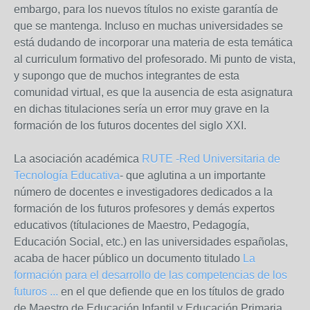
embargo, para los nuevos títulos no existe garantía de
que se mantenga. Incluso en muchas universidades se
está dudando de incorporar una materia de esta temática
al curriculum formativo del profesorado. Mi punto de vista,
y supongo que de muchos integrantes de esta
comunidad virtual, es que la ausencia de esta asignatura
en dichas titulaciones sería un error muy grave en la
formación de los futuros docentes del siglo XXI.
La asociación académica
RUTE -Red Universitaria de
Tecnología Educativa
- que aglutina a un importante
número de docentes e investigadores dedicados a la
formación de los futuros profesores y demás expertos
educativos (títulaciones de Maestro, Pedagogía,
Educación Social, etc.) en las universidades españolas,
acaba de hacer público un documento titulado
La
formación para el desarrollo de las competencias de los
futuros ...
en el que defiende que en los títulos de grado
de Maestro de Educación Infantil y Educación Primaria,