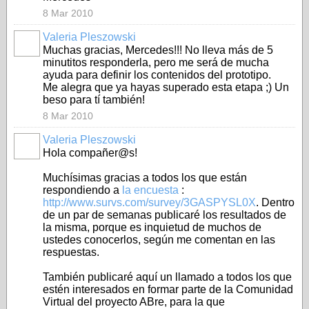
8 Mar 2010
Valeria Pleszowski
Muchas gracias, Mercedes!!! No lleva más de 5
minutitos responderla, pero me será de mucha
ayuda para definir los contenidos del prototipo.
Me alegra que ya hayas superado esta etapa ;) Un
beso para tí también!
8 Mar 2010
Valeria Pleszowski
Hola compañer@s!
Muchísimas gracias a todos los que están
respondiendo a
la encuesta
:
http://www.survs.com/survey/3GASPYSL0X
. Dentro
de un par de semanas publicaré los resultados de
la misma, porque es inquietud de muchos de
ustedes conocerlos, según me comentan en las
respuestas.
También publicaré aquí un llamado a todos los que
estén interesados en formar parte de la Comunidad
Virtual del proyecto ABre, para la que