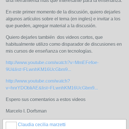
una herramienta más que interesante para la enseñanza.
En este primer momento de la discusión, quiero dejarles
algunos artículos sobre el tema (en ingles) e invitar a los
que pueden, agregar material a la discusión.
Quiero dejarles también dos videos cortos, que
habitualmente utilizo como disparador de discusiones en
mis cursos de enseñanza con tecnologías.
http://www.youtube.com/watch?v=MmEFefoe-
9U&list=FLwnhKM16UcGbm9...
http://www.youtube.com/watch?
v=hnrYDObIiAE&list=FLwnhKM16UcGbm9...
Espero sus comentarios a estos videos
Marcelo I. Dorfsman
Claudia cecilia marzetti