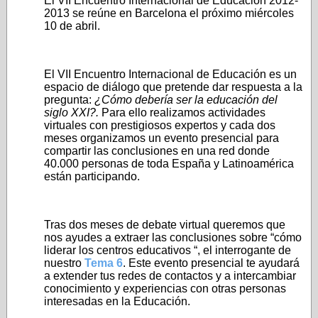
El VII Encuentro Internacional de Educación 2012-
2013 se reúne en Barcelona el próximo miércoles
10 de abril.
El VII Encuentro Internacional de Educación es un
espacio de diálogo que pretende dar respuesta a la
pregunta:
¿Cómo debería ser la educación del
siglo XXI?.
Para ello realizamos actividades
virtuales con prestigiosos expertos y cada dos
meses organizamos un evento presencial para
compartir las conclusiones en una red donde
40.000 personas de toda España y Latinoamérica
están participando.
Tras dos meses de debate virtual queremos que
nos ayudes a extraer las conclusiones sobre “cómo
liderar los centros educativos “, el interrogante de
nuestro
Tema 6
. Este evento presencial te ayudará
a extender tus redes de contactos y a intercambiar
conocimiento y experiencias con otras personas
interesadas en la Educación.