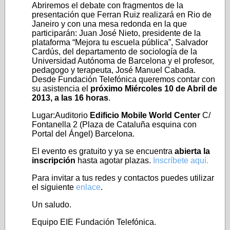
Abriremos el debate con fragmentos de la
presentación que Ferran Ruiz realizará en Rio de
Janeiro y con una mesa redonda en la que
participarán: Juan José Nieto, presidente de la
plataforma “Mejora tu escuela pública”, Salvador
Cardús, del departamento de sociología de la
Universidad Autónoma de Barcelona y el profesor,
pedagogo y terapeuta, José Manuel Cabada.
Desde Fundación Telefónica queremos contar con
su asistencia el
próximo Miércoles 10 de Abril de
2013, a las 16 horas
.
Lugar:Auditorio
Edificio Mobile World Center
C/
Fontanella 2 (Plaza de Cataluña esquina con
Portal del Ángel) Barcelona.
El evento es gratuito y ya se encuentra
abierta la
inscripción
hasta agotar plazas.
Inscríbete aquí.
Para invitar a tus redes y contactos puedes utilizar
el siguiente
enlace
.
Un saludo.
Equipo EIE Fundación Telefónica.