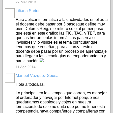
27 Mar 2013
Liliana Sartori
Para aplicar informática a las actividades en el aula
el docente debe pasar por 3 pasosque define muy
bien Dolores Reig, me refiero solo al primer paso
que está en este gráfico las TIC, TAC, y TEP, para
que las herramientas informáticas pasen a ser
invisibles y lo visible es el tema curricular que
tenemos que enseñar., para alcanzar esto el
docente debe pasar por un proceso de aprendizaje
para llegar a las tecnologías de empoderamiento y
participación.
11 Ago 2014
Maribel Vázquez Sousa
Hola a todos/as.
Lo principal, en los tiempos que corren, es manejar
el ordenador y navegar por Internet porque nos
quedaríamos obsoletos y cojos en nuestra
formación;todo esto no quita que por no tener esta
competencia haya compañeros y compañeras con