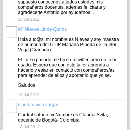
supuesto conocerlos a todos ustedes mis
compañeros docentes, ademas felicitarte y
agradecerte Antonio por ayudarnos...
16 Jul 2012
Mª Nieves Linde Quirós
Hola a to@s: mi nombre es Nieves y soy maestra
de primaria del CEIP Mariana Pineda de Huetor
Vega (Granada).
El curso pasado me hice un twitter, pero no lo he
usado. Espero que con este taller aprenda a
hacerlo y estar en contacto con compañeros/as
para aprender de ellos y aportar lo que yo se.
Saludos
18 Jul 2012
claudia avila vargas
Cordial saludo mi Nombre es Claudia Avila,
docente de Bogotá- Colombia
18 Jul 2012