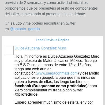
prevista de 2 semanas, y como actividad inicial os
proponemos que os presentéis al resto de componentes
del taller, contestando al presente hilo de debate.
Un saludo y me podéis encontrar en twitter
en
@antonio_garrido
Load Previous Replies
Dulce Azucena Gonzalez Muro
Hola, mi nombre es Dulce Azucena González Muro,
soy profesora de Matemáticas en México. Trabajo
en E.S.O. con alumnos de entre 12 a 15 años,
tengo una web aun en
construcción(
www.juegaconmate.com
) y desarrollo
aplicaciones en geogebra para que mis niños se
guien a traves de ellas, las tengo tambien en
facebook
(
Busquenme como profedulce
)ahora
kiero complementar mi trabajo con twitter
@profedulce
.
Espero aprender muchisimo de este taller y por