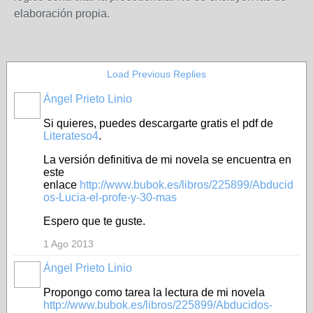
elaboración propia.
Load Previous Replies
Ángel Prieto Linio
Si quieres, puedes descargarte gratis el pdf de
Literateso4
.
La versión definitiva de mi novela se encuentra en
este
enlace
http://www.bubok.es/libros/225899/Abducid
os-Lucia-el-profe-y-30-mas
Espero que te guste.
1 Ago 2013
Ángel Prieto Linio
Propongo como tarea la lectura de mi novela
http://www.bubok.es/libros/225899/Abducidos-