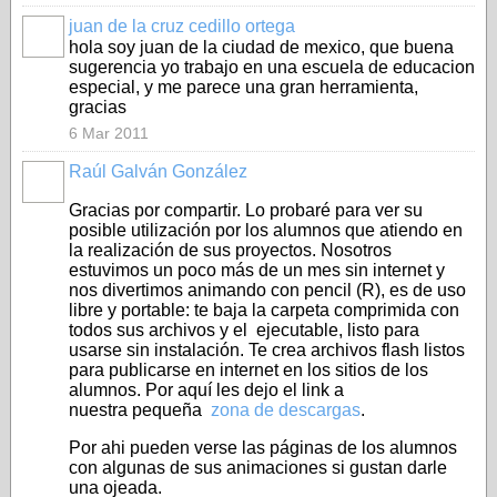
juan de la cruz cedillo ortega
hola soy juan de la ciudad de mexico, que buena
sugerencia yo trabajo en una escuela de educacion
especial, y me parece una gran herramienta,
gracias
6 Mar 2011
Raúl Galván González
Gracias por compartir. Lo probaré para ver su
posible utilización por los alumnos que atiendo en
la realización de sus proyectos. Nosotros
estuvimos un poco más de un mes sin internet y
nos divertimos animando con pencil (R), es de uso
libre y portable: te baja la carpeta comprimida con
todos sus archivos y el ejecutable, listo para
usarse sin instalación. Te crea archivos flash listos
para publicarse en internet en los sitios de los
alumnos. Por aquí les dejo el link a
nuestra pequeña
zona de descargas
.
Por ahi pueden verse las páginas de los alumnos
con algunas de sus animaciones si gustan darle
una ojeada.