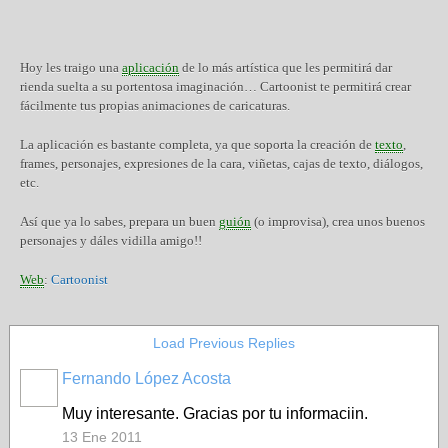
Hoy les traigo una
aplicación
de lo más artística que les permitirá dar
rienda suelta a su portentosa imaginación… Cartoonist te permitirá crear
fácilmente tus propias animaciones de caricaturas.
La aplicación es bastante completa, ya que soporta la creación de
texto
,
frames, personajes, expresiones de la cara, viñetas, cajas de texto, diálogos,
etc.
Así que ya lo sabes, prepara un buen
guión
(o improvisa), crea unos buenos
personajes y dáles vidilla amigo!!
Web
:
Cartoonist
Load Previous Replies
Fernando López Acosta
Muy interesante. Gracias por tu informaciin.
13 Ene 2011