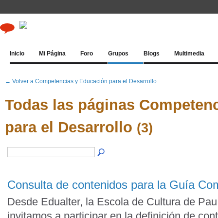
Inicio
Mi Página
Foro
Grupos
Blogs
Multimedia
← Volver a Competencias y Educación para el Desarrollo
Todas las páginas Competenc
para el Desarrollo
(3)
Consulta de contenidos para la Guía C
Desde Edualter, la Escola de Cultura de Pau 
invitamos a participar en la definición de co