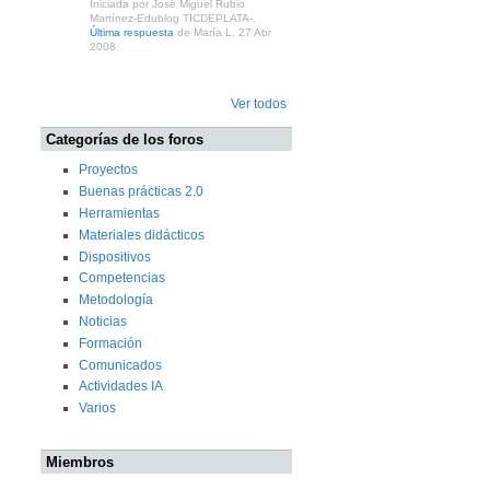
Iniciada por José Miguel Rubio
Martínez-Edublog TICDEPLATA-.
Última respuesta
de María L. 27 Abr
2008.
Ver todos
Categorías de los foros
Proyectos
Buenas prácticas 2.0
Herramientas
Materiales didácticos
Dispositivos
Competencias
Metodología
Noticias
Formación
Comunicados
Actividades IA
Varios
Miembros