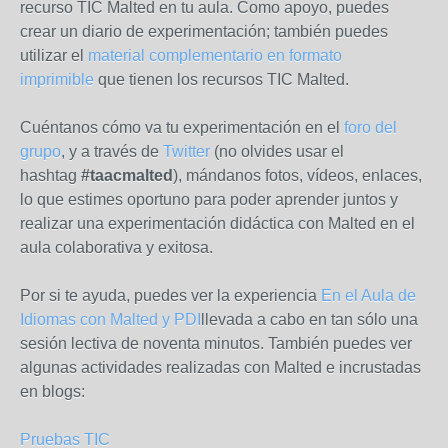
recurso TIC Malted en tu aula. Como apoyo, puedes
crear un diario de experimentación; también puedes
utilizar el
material complementario en formato
imprimible
que tienen los recursos TIC Malted.
Cuéntanos cómo va tu experimentación en el
foro del
grupo
, y a través de
Twitter
(no olvides usar el
hashtag
#taacmalted
), mándanos fotos, vídeos, enlaces,
lo que estimes oportuno para poder aprender juntos y
realizar una experimentación didáctica con Malted en el
aula colaborativa y exitosa.
Por si te ayuda, puedes ver la experiencia
En el Aula de
Idiomas con Malted y PDI
llevada a cabo en tan sólo una
sesión lectiva de noventa minutos. También puedes ver
algunas actividades realizadas con Malted e incrustadas
en blogs:
Pruebas TIC