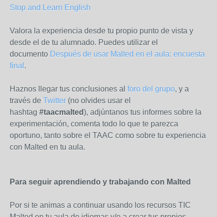
Stop and Learn English
Valora la experiencia desde tu propio punto de vista y
desde el de tu alumnado. Puedes utilizar el
documento
Después de usar Malted en el aula: encuesta
final
.
Haznos llegar tus conclusiones al
foro del grupo
, y a
través de
Twitter
(no olvides usar el
hashtag
#taacmalted
), adjúntanos tus informes sobre la
experimentación, comenta todo lo que te parezca
oportuno, tanto sobre el TAAC como sobre tu experiencia
con Malted en tu aula.
Para seguir aprendiendo y trabajando con Malted
Por si te animas a continuar usando los recursos TIC
Malted en tu aula de idiomas y/o a crear tus propios