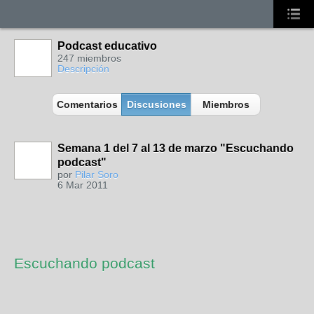
Podcast educativo
247 miembros
Descripción
Comentarios
Discusiones
Miembros
Semana 1 del 7 al 13 de marzo "Escuchando
podcast"
por
Pilar Soro
6 Mar 2011
Escuchando podcast