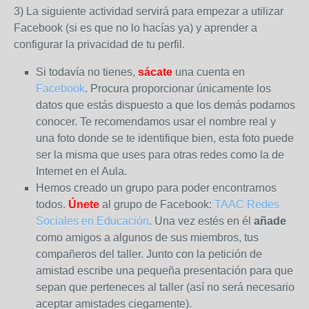
3) La siguiente actividad servirá para empezar a utilizar
Facebook (si es que no lo hacías ya) y aprender a
configurar la privacidad de tu perfil.
Si todavía no tienes,
sácate
una cuenta en
Facebook
. Procura proporcionar únicamente los
datos que estás dispuesto a que los demás podamos
conocer. Te recomendamos usar el nombre real y
una foto donde se te identifique bien, esta foto puede
ser la misma que uses para otras redes como la de
Internet en el Aula.
Hemos creado un grupo para poder encontrarnos
todos.
Únete
al grupo de Facebook:
TAAC Redes
Sociales en Educación
. Una vez estés en él
añade
como amigos a algunos de sus miembros, tus
compañeros del taller. Junto con la petición de
amistad escribe una pequeña presentación para que
sepan que perteneces al taller (así no será necesario
aceptar amistades ciegamente).