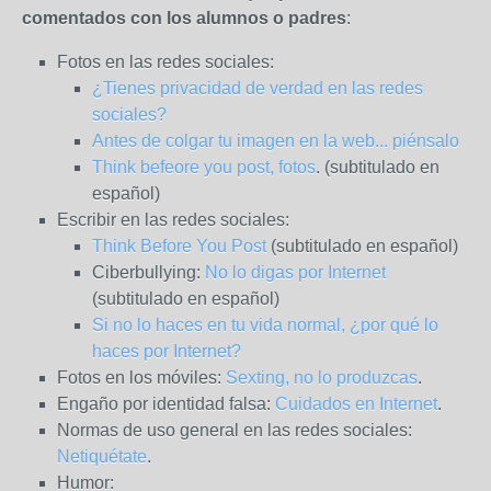
comentados con los alumnos o padres
:
Fotos en las redes sociales:
¿Tienes privacidad de verdad en las redes
sociales?
Antes de colgar tu imagen en la web... piénsalo
Think befeore you post, fotos
. (subtitulado en
español)
Escribir en las redes sociales:
Think Before You Post
(subtitulado en español)
Ciberbullying:
No lo digas por Internet
(subtitulado en español)
Si no lo haces en tu vida normal, ¿por qué lo
haces por Internet?
Fotos en los móviles:
Sexting, no lo produzcas
.
Engaño por identidad falsa:
Cuidados en Internet
.
Normas de uso general en las redes sociales:
Netiquétate
.
Humor: