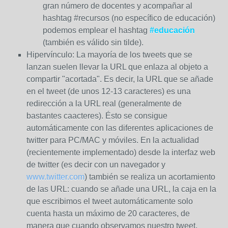
gran número de docentes y acompañar al
hashtag #recursos (no específico de educación)
podemos emplear el hashtag
#educación
(también es válido sin tilde).
Hipervínculo: La mayoría de los tweets que se
lanzan suelen llevar la URL que enlaza al objeto a
compartir "acortada". Es decir, la URL que se añade
en el tweet (de unos 12-13 caracteres) es una
redirección a la URL real (generalmente de
bastantes caacteres). Ésto se consigue
automáticamente con las diferentes aplicaciones de
twitter para PC/MAC y móviles. En la actualidad
(recientemente implementado) desde la interfaz web
de twitter (es decir con un navegador y
www.twitter.com
) también se realiza un acortamiento
de las URL: cuando se añade una URL, la caja en la
que escribimos el tweet automáticamente solo
cuenta hasta un máximo de 20 caracteres, de
manera que cuando observamos nuestro tweet,