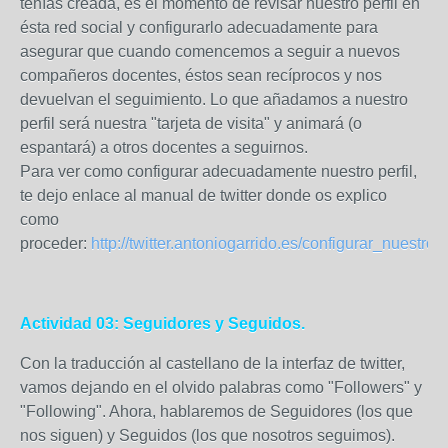
tenías creada, es el momento de revisar nuestro perfil en
ésta red social y configurarlo adecuadamente para
asegurar que cuando comencemos a seguir a nuevos
compañeros docentes, éstos sean recíprocos y nos
devuelvan el seguimiento. Lo que añadamos a nuestro
perfil será nuestra "tarjeta de visita" y animará (o
espantará) a otros docentes a seguirnos.
Para ver como configurar adecuadamente nuestro perfil,
te dejo enlace al manual de twitter donde os explico
como
proceder:
http://twitter.antoniogarrido.es/configurar_nuestro_p
Actividad 03: Seguidores y Seguidos.
Con la traducción al castellano de la interfaz de twitter,
vamos dejando en el olvido palabras como "Followers" y
"Following". Ahora, hablaremos de Seguidores (los que
nos siguen) y Seguidos (los que nosotros seguimos).