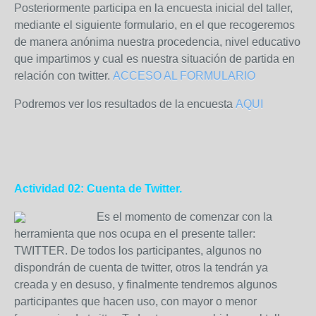
Posteriormente participa en la encuesta inicial del taller,
mediante el siguiente formulario, en el que recogeremos
de manera anónima nuestra procedencia, nivel educativo
que impartimos y cual es nuestra situación de partida en
relación con twitter.
ACCESO AL FORMULARIO
Podremos ver los resultados de la encuesta
AQUI
Actividad 02: Cuenta de Twitter.
Es el momento de comenzar con la
herramienta que nos ocupa en el presente taller:
TWITTER. De todos los participantes, algunos no
dispondrán de cuenta de twitter, otros la tendrán ya
creada y en desuso, y finalmente tendremos algunos
participantes que hacen uso, con mayor o menor