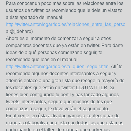
Para conocer un poco más sobre las relaciones entre los
usuarios de twitter, os recomiendo que le deis un vistazo
a éste apartado del manual:
http://twitter.antoniogarrido.es/relaciones_entre_las_persona
a @jjdeharo)
Ahora es el momento de comenzar a seguir a otros
compañeros docentes que ya están en twitter. Para darte
ideas de a qué personas comenzar a seguir, te
recomiendo que leas en el manual:
http://twitter.antoniogarrido.es/a_quien_seguir.html
Allí te
recomiendo algunos docentes interesantes a seguir y
además enlace a una gran lista que recoge la mayoría de
los docentes que están en twitter: EDUTWITTER. Si
tienes bien configurado tu perfil y has lanzado algunos
tweets interesantes, seguro que muchos de los que
comienzas a seguir, te devolverán el seguimiento.
Finalmente, en ésta actividad vamos a confeccionar de
manera colaborativa una lista con todos los que estamos
participando en el taller, de manera que podremos