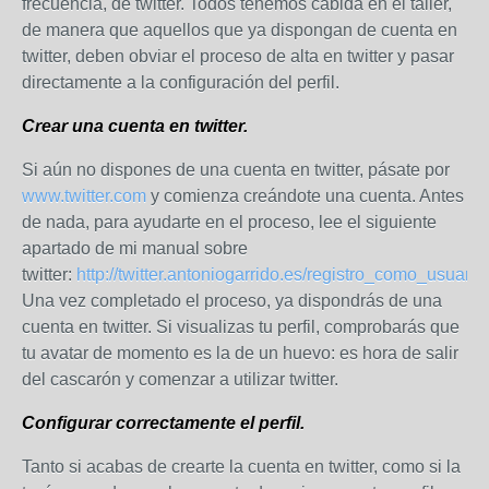
frecuencia, de twitter. Todos tenemos cabida en el taller,
de manera que aquellos que ya dispongan de cuenta en
twitter, deben obviar el proceso de alta en twitter y pasar
directamente a la configuración del perfil.
Crear una cuenta en twitter.
Si aún no dispones de una cuenta en twitter, pásate por
www.twitter.com
y comienza creándote una cuenta. Antes
de nada, para ayudarte en el proceso, lee el siguiente
apartado de mi manual sobre
twitter:
http://twitter.antoniogarrido.es/registro_como_usuario
Una vez completado el proceso, ya dispondrás de una
cuenta en twitter. Si visualizas tu perfil, comprobarás que
tu avatar de momento es la de un huevo: es hora de salir
del cascarón y comenzar a utilizar twitter.
Configurar correctamente el perfil.
Tanto si acabas de crearte la cuenta en twitter, como si la