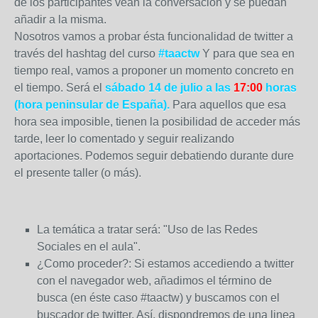
de los participantes vean la conversación y se puedan
añadir a la misma.
Nosotros vamos a probar ésta funcionalidad de twitter a
través del hashtag del curso
#taactw
Y para que sea en
tiempo real, vamos a proponer un momento concreto en
el tiempo. Será el
sábado 14 de julio a las
17:00
horas
(hora peninsular de España).
Para aquellos que esa
hora sea imposible, tienen la posibilidad de acceder más
tarde, leer lo comentado y seguir realizando
aportaciones. Podemos seguir debatiendo durante dure
el presente taller (o más).
La temática a tratar será: "Uso de las Redes
Sociales en el aula".
¿Como proceder?: Si estamos accediendo a twitter
con el navegador web, añadimos el término de
busca (en éste caso #taactw) y buscamos con el
buscador de twitter. Así, dispondremos de una linea