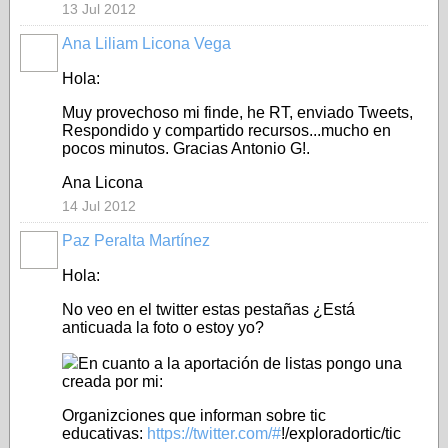
13 Jul 2012
Ana Liliam Licona Vega
Hola:
Muy provechoso mi finde, he RT, enviado Tweets,
Respondido y compartido recursos...mucho en
pocos minutos. Gracias Antonio G!.
Ana Licona
14 Jul 2012
Paz Peralta Martínez
Hola:
No veo en el twitter estas pestañas ¿Está
anticuada la foto o estoy yo?
En cuanto a la aportación de listas pongo una
creada por mi:
Organizciones que informan sobre tic
educativas:
https://twitter.com/#
!/exploradortic/tic