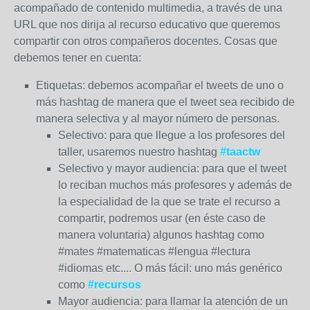
acompañado de contenido multimedia, a través de una
URL que nos dirija al recurso educativo que queremos
compartir con otros compañeros docentes. Cosas que
debemos tener en cuenta:
Etiquetas: debemos acompañar el tweets de uno o
más hashtag de manera que el tweet sea recibido de
manera selectiva y al mayor número de personas.
Selectivo: para que llegue a los profesores del
taller, usaremos nuestro hashtag
#taactw
Selectivo y mayor audiencia: para que el tweet
lo reciban muchos más profesores y además de
la especialidad de la que se trate el recurso a
compartir, podremos usar (en éste caso de
manera voluntaria) algunos hashtag como
#mates #matematicas #lengua #lectura
#idiomas etc.... O más fácil: uno más genérico
como
#recursos
Mayor audiencia: para llamar la atención de un