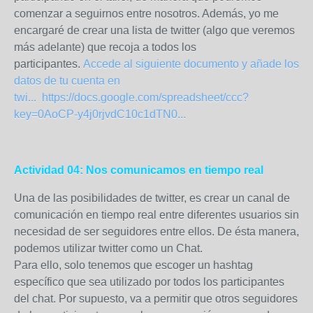
comenzar a seguirnos entre nosotros. Además, yo me
encargaré de crear una lista de twitter (algo que veremos
más adelante) que recoja a todos los
participantes.
Accede al siguiente documento y añade los
datos de tu cuenta en
twi...
https://docs.google.com/spreadsheet/ccc?
key=0AoCP-y4j0rjvdC10c1dTN0...
Actividad 04: Nos comunicamos en tiempo real
Una de las posibilidades de twitter, es crear un canal de
comunicación en tiempo real entre diferentes usuarios sin
necesidad de ser seguidores entre ellos. De ésta manera,
podemos utilizar twitter como un Chat.
Para ello, solo tenemos que escoger un hashtag
específico que sea utilizado por todos los participantes
del chat. Por supuesto, va a permitir que otros seguidores