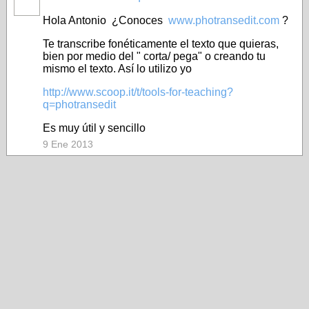
Hola Antonio ¿Conoces
www.photransedit.com
?
Te transcribe fonéticamente el texto que quieras,
bien por medio del " corta/ pega" o creando tu
mismo el texto. Así lo utilizo yo
http://www.scoop.it/t/tools-for-teaching?
q=photransedit
Es muy útil y sencillo
9 Ene 2013