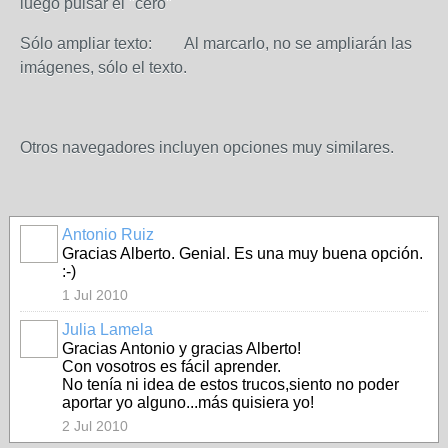
luego pulsar el "cero"
Sólo ampliar texto: Al marcarlo, no se ampliarán las
imágenes, sólo el texto.
Otros navegadores incluyen opciones muy similares.
Antonio Ruiz
Gracias Alberto. Genial. Es una muy buena opción.
:-)
1 Jul 2010
Julia Lamela
Gracias Antonio y gracias Alberto!
Con vosotros es fácil aprender.
No tenía ni idea de estos trucos,siento no poder
aportar yo alguno...más quisiera yo!
2 Jul 2010