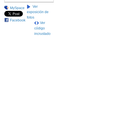
Ver
MySpace
exposición de
fotos
Facebook
Ver
código
incrustado