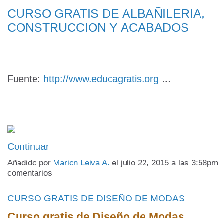
CURSO GRATIS DE ALBAÑILERIA,
CONSTRUCCION Y ACABADOS
Fuente:
http://www.educagratis.org
…
Continuar
Añadido por
Marion Leiva A.
el julio 22, 2015 a las 3:58
comentarios
CURSO GRATIS DE DISEÑO DE MODAS
Curso gratis de Diseño de Modas