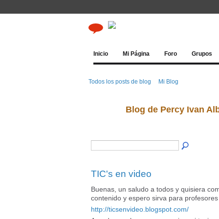
Inicio
Mi Página
Foro
Grupos
Todos los posts de blog
Mi Blog
Blog de Percy Ivan Al
TIC's en video
Buenas, un saludo a todos y quisiera co
contenido y espero sirva para profesores
http://ticsenvideo.blogspot.com/