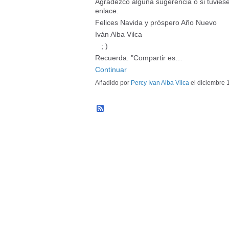
Agradezco alguna sugerencia o si tuvie
enlace.
Felices Navida y próspero Año Nuevo
Iván Alba Vilca
; )
Recuerda: "Compartir es…
Continuar
Añadido por
Percy Ivan Alba Vilca
el diciembre 