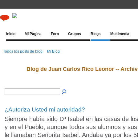
Inicio
Mi Página
Foro
Grupos
Blogs
Multimedia
Todos los posts de blog
Mi Blog
Blog de Juan Carlos Rico Leonor -- Arch
¿Autoriza Usted mi autoridad?
Siempre había sido Dª Isabel en las casas de lo
y en el Pueblo, aunque todos sus alumnos y su
le llamaban Señorita Isabel. Andaba ya por los 5