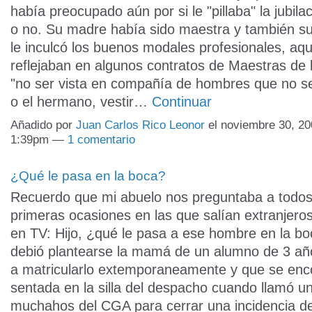
había preocupado aún por si le "pillaba" la jubi
o no. Su madre había sido maestra y también su
le inculcó los buenos modales profesionales, aqu
reflejaban en algunos contratos de Maestras de 
"no ser vista en compañía de hombres que no s
o el hermano, vestir…
Continuar
Añadido por
Juan Carlos Rico Leonor
el noviembre 30, 20
1:39pm —
1 comentario
¿Qué le pasa en la boca?
Recuerdo que mi abuelo nos preguntaba a todos
primeras ocasiones en las que salían extranjero
en TV: Hijo, ¿qué le pasa a ese hombre en la bo
debió plantearse la mamá de un alumno de 3 añ
a matricularlo extemporaneamente y que se enc
sentada en la silla del despacho cuando llamó un
muchahos del CGA para cerrar una incidencia de