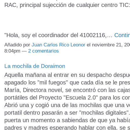
RAC, principal sujección de cualquier centro TIC
"Hola, soy el coordinador del 41002116,…
Conti
Añadido por
Juan Carlos Rico Leonor
el noviembre 21, 20
8:04pm —
2 comentarios
La mochila de Doraimon
Aquella mañana al entrar en su despacho despu
apagado los "mil fuegos" que cada día se le pre
María, Directora novel, se encontró con las caja
portátiles del Proyecto "Escuela 2.0" para los c
Abrió una y cogió una de las mochilas que una v
portatil dentro pasarán a ser "mochilas digitales"
puerta un momento a sabiendas de que ya había
padres y madres esperando hablar con ella. se 