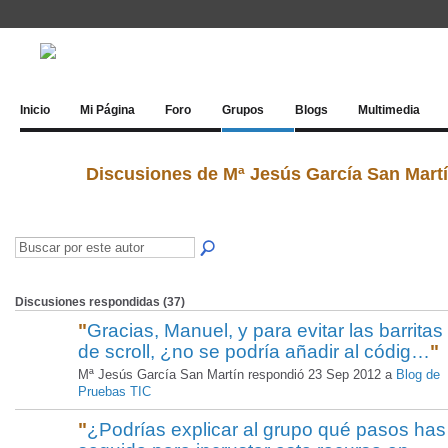
Inicio
Mi Página
Foro
Grupos
Blogs
Multimedia
Discusiones de Mª Jesús García San Mart
Discusiones respondidas (37)
"
Gracias, Manuel, y para evitar las barritas
de scroll, ¿no se podría añadir al códig…
"
Mª Jesús García San Martín respondió 23 Sep 2012 a
Blog de
Pruebas TIC
"
¿Podrías explicar al grupo qué pasos has