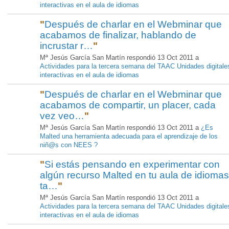
interactivas en el aula de idiomas
"
Después de charlar en el Webminar que
acabamos de finalizar, hablando de
incrustar r…
"
Mª Jesús García San Martín respondió 13 Oct 2011 a
Actividades para la tercera semana del TAAC Unidades digitale
interactivas en el aula de idiomas
"
Después de charlar en el Webminar que
acabamos de compartir, un placer, cada
vez veo…
"
Mª Jesús García San Martín respondió 13 Oct 2011 a
¿Es
Malted una herramienta adecuada para el aprendizaje de los
niñ@s con NEES ?
"
Si estás pensando en experimentar con
algún recurso Malted en tu aula de idiomas
ta…
"
Mª Jesús García San Martín respondió 13 Oct 2011 a
Actividades para la tercera semana del TAAC Unidades digitale
interactivas en el aula de idiomas