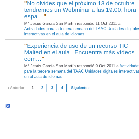
"
No olvides que el próximo 13 de octubre
tendremos un Webminar a las 19:00, hora
espa…
"
Mª Jesús García San Martín respondió 11 Oct 2011 a
Actividades para la tercera semana del TAAC Unidades digitale
interactivas en el aula de idiomas
"
Experiencia de uso de un recurso TIC
Malted en el aula Encuentra más vídeos
com…
"
Mª Jesús García San Martín respondió 9 Oct 2011 a
Actividade
para la tercera semana del TAAC Unidades digitales interactiva
en el aula de idiomas
‹ Anterior
1
2
3
4
Siguiente ›