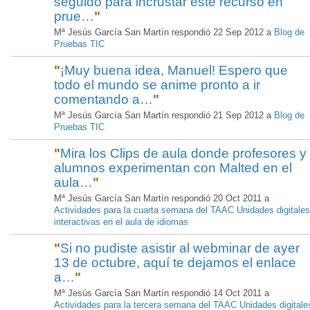
seguido para incrustar este recurso en
prue…
"
Mª Jesús García San Martín respondió 22 Sep 2012 a
Blog de
Pruebas TIC
"
¡Muy buena idea, Manuel! Espero que
todo el mundo se anime pronto a ir
comentando a…
"
Mª Jesús García San Martín respondió 21 Sep 2012 a
Blog de
Pruebas TIC
"
Mira los Clips de aula donde profesores y
alumnos experimentan con Malted en el
aula…
"
Mª Jesús García San Martín respondió 20 Oct 2011 a
Actividades para la cuarta semana del TAAC Unidades digitales
interactivas en el aula de idiomas
"
Si no pudiste asistir al webminar de ayer
13 de octubre, aquí te dejamos el enlace
a…
"
Mª Jesús García San Martín respondió 14 Oct 2011 a
Actividades para la tercera semana del TAAC Unidades digitale