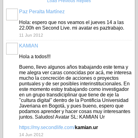
Load Previous Replies
Paz Peralta Martínez
Hola: espero que nos veamos el jueves 14 a las
22.00h en Second Live. mi avatar es paztrabajo.
11 Jun 2012
KAMIAN
Hola a todos!!!
Bueno, llevo algunos años trabajando este tema y
me alegra ver caras conocidas por acá, me interesa
mucho la concreción de acciones o proyectos
puntuales y de ser posibles interinstitucionales. En
este momento estoy trabajando como investigador
en un grupo transdiciplinar que tiene de eje la
"cultura digital" dentro de la Pontificia Universidad
Javeriana en Bogotá, y pues bueno, espero que
podamos aprender y hacer cosas muy interesantes
juntos. Saludos! Avatar SL: KAMIAN Ur
https://my.secondlife.com/
kamian
.
ur
14 Jun 2012