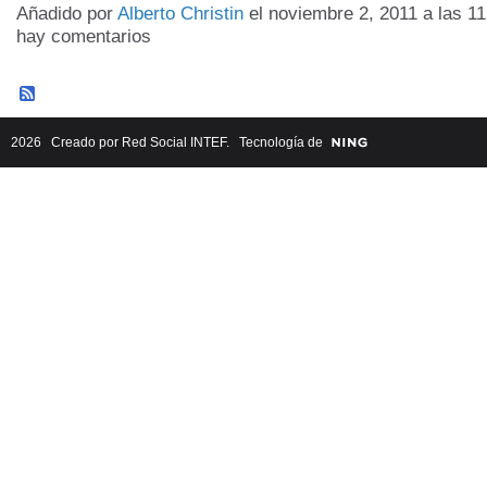
Añadido por
Alberto Christin
el noviembre 2, 2011 a las 
hay comentarios
2026 Creado por
Red Social INTEF
. Tecnología de