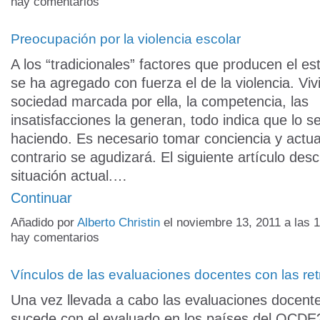
hay comentarios
Preocupación por la violencia escolar
A los “tradicionales” factores que producen el es
se ha agregado con fuerza el de la violencia. Vi
sociedad marcada por ella, la competencia, las
insatisfacciones la generan, todo indica que lo s
haciendo. Es necesario tomar conciencia y actua
contrario se agudizará. El siguiente artículo desc
situación actual.…
Continuar
Añadido por
Alberto Christin
el noviembre 13, 2011 a las
hay comentarios
Vínculos de las evaluaciones docentes con las ret
Una vez llevada a cabo las evaluaciones docen
sucede con el evaluado en los países del OCD