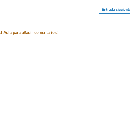
Entrada siguient
el Aula para añadir comentarios!