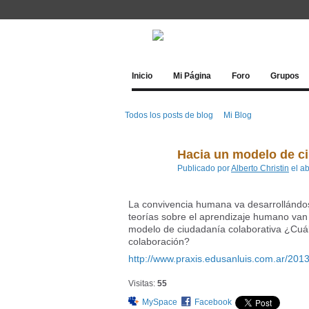
Inicio
Mi Página
Foro
Grupos
Todos los posts de blog
Mi Blog
Hacia un modelo de ci
Publicado por
Alberto Christin
el ab
La convivencia humana va desarrollándo
teorías sobre el aprendizaje humano van
modelo de ciudadanía colaborativa ¿Cuál
colaboración?
http://www.praxis.edusanluis.com.ar/2013
Visitas:
55
MySpace
Facebook