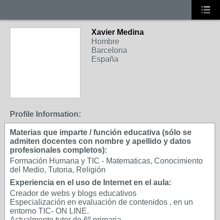
Xavier Medina
Hombre
Barcelona
España
Profile Information:
Materias que imparte / función educativa (sólo se
admiten docentes con nombre y apellido y datos
profesionales completos):
Formación Humana y TIC - Matematicas, Conocimiento
del Medio, Tutoria, Religión
Experiencia en el uso de Internet en el aula:
Creador de webs y blogs educativos
Especialización en evaluación de contenidos , en un
entorno TIC- ON LINE.
Actualmente tutor de 6º primaria