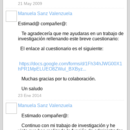
21 May 2009
Manuela Sanz Valenzuela
Estimad@ compañer@:
Te agradecería que me ayudaras en un trabajo de
investigación rellenando este breve cuestionario:
El enlace al cuestionario es el siguiente:
https://docs.google.com/forms/d/1Fh34hJWG00X1
hPR1MpELUEO8ZWul_BXByz...
Muchas gracias por tu colaboración.
Un saludo
23 Ene 2014
Manuela Sanz Valenzuela
Estimado compañer@:
Continuo con mi trabajo de investigación y he