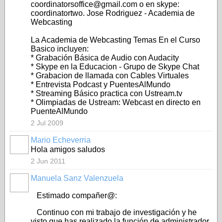
coordinatorsoffice@gmail.com o en skype:
coordinatortwo. Jose Rodriguez - Academia de
Webcasting
La Academia de Webcasting Temas En el Curso
Basico incluyen:
* Grabación Básica de Audio con Audacity
* Skype en la Educacion - Grupo de Skype Chat
* Grabacion de llamada con Cables Virtuales
* Entrevista Podcast y PuentesAlMundo
* Streaming Básico practica con Ustream.tv
* Olimpiadas de Ustream: Webcast en directo en
PuenteAlMundo
2 Jul 2009
Mario Echeverria
Hola amigos saludos
2 Jun 2011
Manuela Sanz Valenzuela
Estimado compañer@:
Continuo con mi trabajo de investigación y he
visto que has realizado la función de administrador