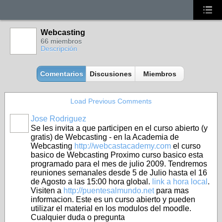
Webcasting
66 miembros
Descripción
Comentarios
Discusiones
Miembros
Load Previous Comments
Jose Rodriguez
Se les invita a que participen en el curso abierto (y
gratis) de Webcasting - en la Academia de
Webcasting
http://webcastacademy.com
el curso
basico de Webcasting Proximo curso basico esta
programado para el mes de julio 2009. Tendremos
reuniones semanales desde 5 de Julio hasta el 16
de Agosto a las 15:00 hora global.
link a hora local
.
Visiten a
http://puentesalmundo.net
para mas
informacion. Este es un curso abierto y pueden
utilizar el material en los modulos del moodle.
Cualquier duda o pregunta