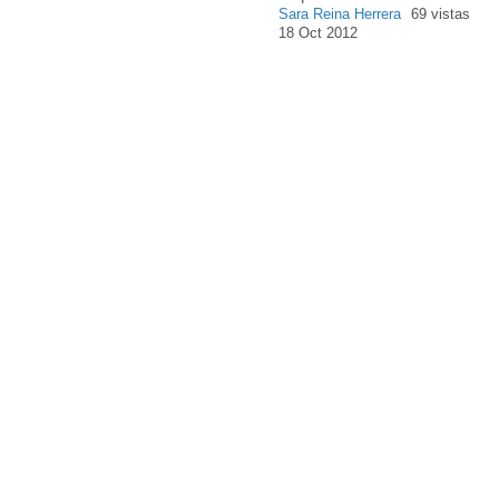
Sara Reina Herrera
69 vistas
18 Oct 2012