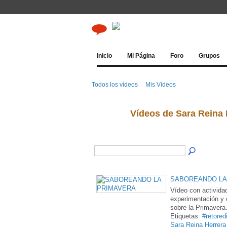
Inicio
Mi Página
Foro
Grupos
Todos los vídeos
Mis Vídeos
Vídeos de Sara Reina
SABOREANDO LA
Vídeo con activida
experimentación y
sobre la Primavera
Etiquetas:
#retored
Sara Reina Herrera