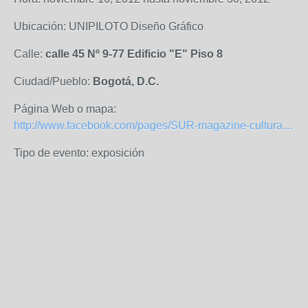
Ubicación: UNIPILOTO Diseño Gráfico
Calle:
calle 45 Nº 9-77 Edificio "E" Piso 8
Ciudad/Pueblo:
Bogotá, D.C.
Página Web o mapa:
http://www.facebook.com/pages/SUR-magazine-cultural/439524786083298?ref=hl
Tipo de evento: exposición