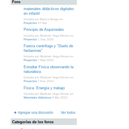
Foro
materiales didácticos digitales
en infantil
Iniciada por Blanca Besga en
Proyectos
15 Mar.
Principio de Arquimedes
Iniciada por Modesto Vega Alonso en
Proyectos
1 Sep 2024.
Fuerza centrifuga y "Duelo de
fantasmas"
Iniciada por Modesto Vega Alonso en
Proyectos
7 May 2024.
Estudiar Física observando la
naturaleza
Iniciada por Modesto Vega Alonso en
Proyectos
1 Ene 2024.
Física. Energía y trabajo
Iniciada por Modesto Vega Alonso en
Materiales didácticos
8 Mar 2023.
Agregar una discusión
Ver todos
Categorías de los foros