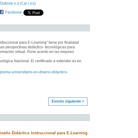
Outlook o a iCal (.ics)
Facebook
struccional para E-Learning” tiene por finalidad
as perspectivas didáctico- tecnológicas para
ormación virtual. Pone acento en las mejores
.
ológica Nacional. El certificado a extender es en
diploma-universitario-en-diseno-didactico-
Evento siguiente >
iseño Didáctico Instruccional para E-Learning