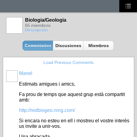
Biologia/Geologia
65 miembros
Descripción
Comentarios
Discusiones
Miembros
Load Previous Comments
Manel
Estimats amigues i amics,
Fa prou de temps que aquest grup està compartit
amb:
http://redbiogeo.ning.com/
Si encara no esteu en ell i mostreu el vostre interès
us invite a unir-vos.
Una abraçada