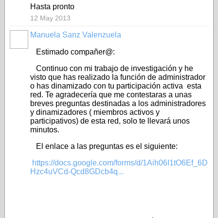
Hasta pronto
12 May 2013
Manuela Sanz Valenzuela
Estimado compañer@:
Continuo con mi trabajo de investigación y he
visto que has realizado la función de administrador
o has dinamizado con tu participación activa esta
red. Te agradecería que me contestaras a unas
breves preguntas destinadas a los administradores
y dinamizadores ( miembros activos y
participativos) de esta red, solo te llevará unos
minutos.
El enlace a las preguntas es el siguiente:
https://docs.google.com/forms/d/1Aih06I1tO6Ef_6D
Hzc4uVCd-Qcd8GDcb4q...