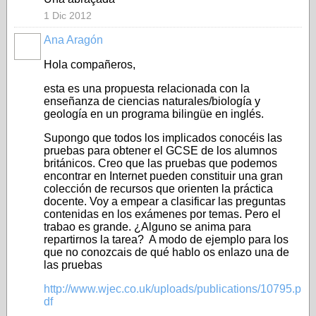
1 Dic 2012
Ana Aragón
Hola compañeros,
esta es una propuesta relacionada con la
enseñanza de ciencias naturales/biología y
geología en un programa bilingüe en inglés.
Supongo que todos los implicados conocéis las
pruebas para obtener el GCSE de los alumnos
británicos. Creo que las pruebas que podemos
encontrar en Internet pueden constituir una gran
colección de recursos que orienten la práctica
docente. Voy a empear a clasificar las preguntas
contenidas en los exámenes por temas. Pero el
trabao es grande. ¿Alguno se anima para
repartirnos la tarea? A modo de ejemplo para los
que no conozcais de qué hablo os enlazo una de
las pruebas
http://www.wjec.co.uk/uploads/publications/10795.p
df