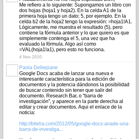
Me refiero a lo siguiente: Supongamos un libro con
dos hojas (hoja1 y hoja2). En la celda A1 de la
primera hoja tengo un dato: 5, por ejemplo. En la
celda b2 de la hoja2 tengo la expresión: =hoja1!A1.
Lógicamente, me muestra el resultado (5), pero
contiene la fórmula anterior y lo que quiero es que
simplemente contenga el 5, una vez que ha
evaluado la fórmula. Algo así como
=VAL(hoja1!a1), pero esto no funciona.
4 Nov 2010
Paola Dellepiane
Google Docs acaba de lanzar una nueva e
interesante característica para la edición de
documentos y la potencia dándonos la posibilidad
de buscar contenido sin tener que salir del
documento. Research Bar, o “barra de
investigación”, y aparece en la parte derecha al
editar y crear documentos. Aqui el enlace de la
noticia:
http://bitelia.com/2012/05/google-docs-anade-una-
barra-de-investiga...