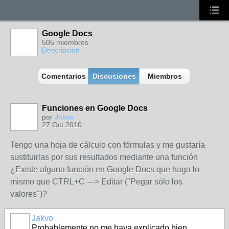
Google Docs
505 miembros
Descripción
Comentarios
Discusiones
Miembros
Funciones en Google Docs
por
Jakvo
27 Oct 2010
Tengo una hoja de cálculo con fórmulas y me gustaría
sustituirlas por sus resultados mediante una función
¿Existe alguna función en Google Docs que haga lo
mismo que CTRL+C ---> Editar ("Pegar sólo los
valores")?
Jakvo
Probablemente no me haya explicado bien,