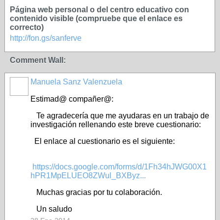
Página web personal o del centro educativo con
contenido visible (compruebe que el enlace es
correcto)
http://fon.gs/sanferve
Comment Wall:
Manuela Sanz Valenzuela
Estimad@ compañer@:
Te agradecería que me ayudaras en un trabajo de
investigación rellenando este breve cuestionario:
El enlace al cuestionario es el siguiente:
https://docs.google.com/forms/d/1Fh34hJWG00X1
hPR1MpELUEO8ZWul_BXByz...
Muchas gracias por tu colaboración.
Un saludo