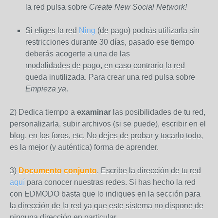
la red pulsa sobre
Create New Social Network!
Si eliges la red
Ning
(de pago) podrás utilizarla sin
restricciones durante 30 días, pasado ese tiempo
deberás acogerte a una de las
modalidades de pago, en caso contrario la red
queda inutilizada. Para crear una red pulsa sobre
Empieza ya
.
2) Dedica tiempo a
examinar
las posibilidades de tu red,
personalizarla, subir archivos (si se puede), escribir en el
blog, en los foros, etc. No dejes de probar y tocarlo todo,
es la mejor (y auténtica) forma de aprender.
3)
Documento conjunto
. Escribe la dirección de tu red
aquí
para conocer nuestras redes. Si has hecho la red
con EDMODO basta que lo indiques en la sección para
la dirección de la red ya que este sistema no dispone de
ninguna dirección en particular.