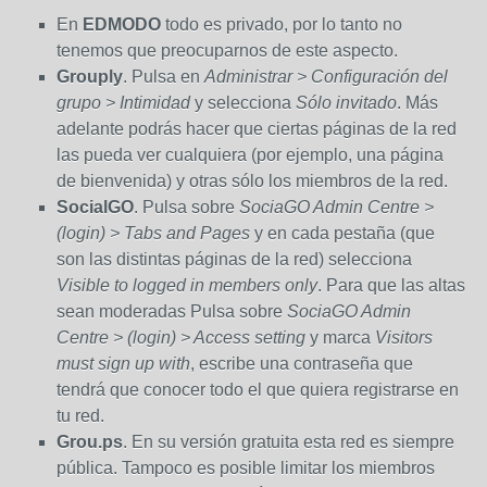
En
EDMODO
todo es privado, por lo tanto no
tenemos que preocuparnos de este aspecto.
Grouply
. Pulsa en
Administrar > Configuración del
grupo > Intimidad
y selecciona
Sólo invitado
. Más
adelante podrás hacer que ciertas páginas de la red
las pueda ver cualquiera (por ejemplo, una página
de bienvenida) y otras sólo los miembros de la red.
SocialGO
. Pulsa sobre
SociaGO Admin Centre >
(login) > Tabs and Pages
y en cada pestaña (que
son las distintas páginas de la red) selecciona
Visible to logged in members only
. Para que las altas
sean moderadas Pulsa sobre
SociaGO Admin
Centre > (login) > Access setting
y marca
Visitors
must sign up with
, escribe una contraseña que
tendrá que conocer todo el que quiera registrarse en
tu red.
Grou.ps
. En su versión gratuita esta red es siempre
pública. Tampoco es posible limitar los miembros