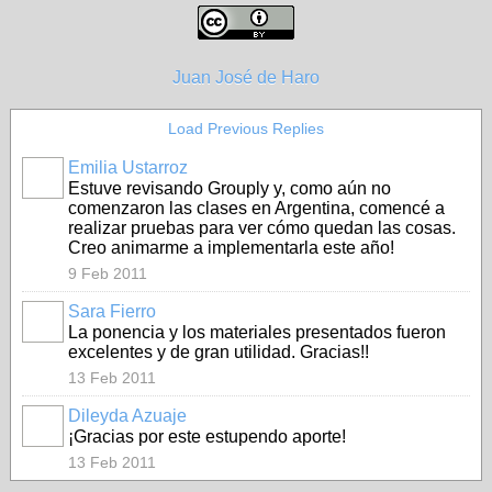
Juan José de Haro
Load Previous Replies
Emilia Ustarroz
Estuve revisando Grouply y, como aún no
comenzaron las clases en Argentina, comencé a
realizar pruebas para ver cómo quedan las cosas.
Creo animarme a implementarla este año!
9 Feb 2011
Sara Fierro
La ponencia y los materiales presentados fueron
excelentes y de gran utilidad. Gracias!!
13 Feb 2011
Dileyda Azuaje
¡Gracias por este estupendo aporte!
13 Feb 2011