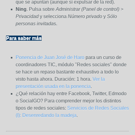
que se apuntan (aunque sí expulsar de la red).
Ning
. Pulsa sobre
Administrar (Panel de control) >
Privacidad
y selecciona
Número privado
y
Sólo
personas invitada
s.
Para saber más
Ponencia de Juan José de Haro
para un curso de
coordinadores TIC, módulo "Redes sociales" donde
se hace un repaso bastante exhaustivo a todo lo
visto hasta ahora. Duración: 1 hora.
Ver la
presentación usada en la ponencia
.
¿Qué relación hay entre Facebook, Twitter, Edmodo
o SocialGO? Para comprender mejor los distintos
tipos de redes sociales:
Servicios de Redes Sociales
(I): Desenredando la madeja
.