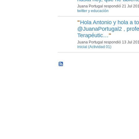
Juana Portugal respondió 21 Jul 20
twitter y educación
"
Hola Antonio y hola a t
@JuanaPortugal2 , prof
Terapéutic…
"
Juana Portugal respondió 13 Jul 20
inicial (Actividad 01)