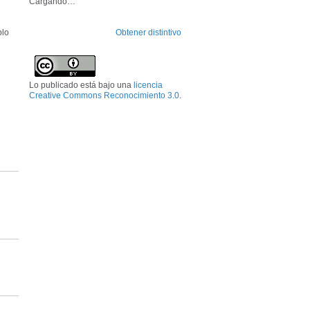
Cargando…
Obtener distintivo
plo
Lo publicado está bajo una
licencia
Creative Commons Reconocimiento 3.0
.