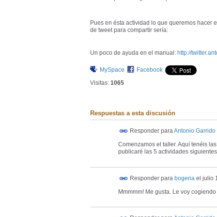
Pues en ésta actividad lo que queremos hacer es
de tweet para compartir sería:
Un poco de ayuda en el manual:
http://twitter.
MySpace
Facebook
Visitas:
1065
Respuestas a esta discusión
Responder para
Antonio Garrido
Comenzamos el taller. Aquí tenéis la
publicaré las 5 actividades siguientes
Responder para
bogeria
el
julio
Mmmmm! Me gusta. Le voy cogiendo el