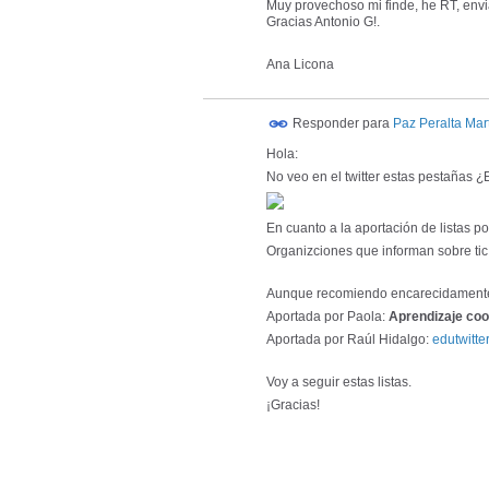
Muy provechoso mi finde, he RT, env
Gracias Antonio G!.
Ana Licona
Responder para
Paz Peralta Mar
Hola:
No veo en el twitter estas pestañas ¿E
En cuanto a la aportación de listas p
Organizciones que informan sobre tic
Aunque recomiendo encarecidamente e
Aportada por Paola:
Aprendizaje coo
Aportada por Raúl Hidalgo:
edutwitte
Voy a seguir estas listas.
¡Gracias!