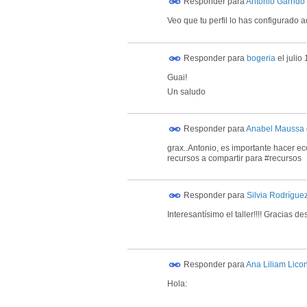
Responder para
Antonio Garrido
Veo que tu perfil lo has configurado
Responder para
bogeria
el
julio
Guai!
Un saludo
Responder para
Anabel Maussa
grax..Antonio, es importante hacer ec
recursos a compartir para #recursos
Responder para
Silvia Rodríguez
Interesantísimo el taller!!!! Gracias des
Responder para
Ana Liliam Lico
Hola: