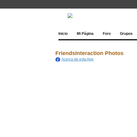
Inicio
Mi Página
Foro
Grupos
FriendsInteraction Photos
Acerca de esta App