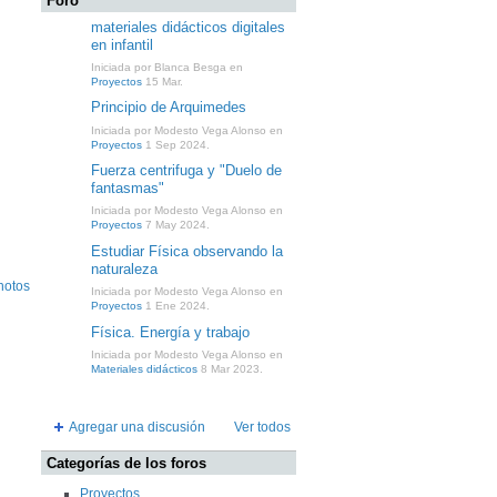
Foro
materiales didácticos digitales
en infantil
Iniciada por Blanca Besga en
Proyectos
15 Mar.
Principio de Arquimedes
Iniciada por Modesto Vega Alonso en
Proyectos
1 Sep 2024.
Fuerza centrifuga y "Duelo de
fantasmas"
Iniciada por Modesto Vega Alonso en
Proyectos
7 May 2024.
Estudiar Física observando la
naturaleza
hotos
Iniciada por Modesto Vega Alonso en
Proyectos
1 Ene 2024.
Física. Energía y trabajo
Iniciada por Modesto Vega Alonso en
Materiales didácticos
8 Mar 2023.
Agregar una discusión
Ver todos
Categorías de los foros
Proyectos