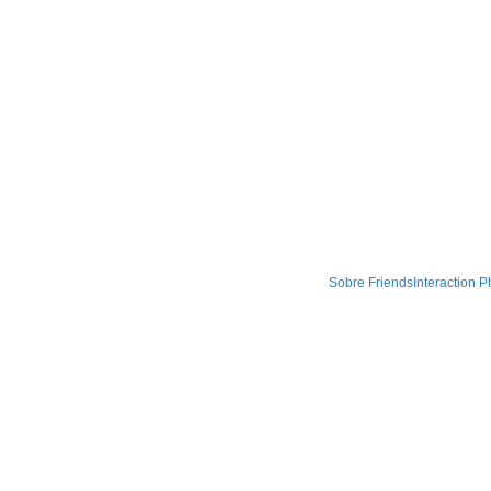
Sobre FriendsInteraction P