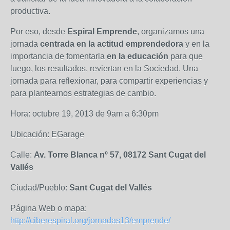
productiva.
Por eso, desde
Espiral Emprende
, organizamos una
jornada
centrada en la actitud emprendedora
y en la
importancia de fomentarla
en la educación
para que
luego, los resultados, reviertan en la Sociedad. Una
jornada para reflexionar, para compartir experiencias y
para plantearnos estrategias de cambio.
Hora: octubre 19, 2013 de 9am a 6:30pm
Ubicación: EGarage
Calle:
Av. Torre Blanca nº 57, 08172 Sant Cugat del
Vallés
Ciudad/Pueblo:
Sant Cugat del Vallés
Página Web o mapa:
http://ciberespiral.org/jornadas13/emprende/