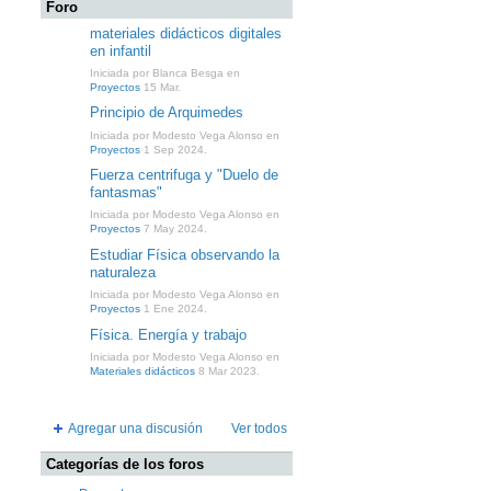
Foro
materiales didácticos digitales
en infantil
Iniciada por Blanca Besga en
Proyectos
15 Mar.
Principio de Arquimedes
Iniciada por Modesto Vega Alonso en
Proyectos
1 Sep 2024.
Fuerza centrifuga y "Duelo de
fantasmas"
Iniciada por Modesto Vega Alonso en
Proyectos
7 May 2024.
Estudiar Física observando la
naturaleza
Iniciada por Modesto Vega Alonso en
Proyectos
1 Ene 2024.
Física. Energía y trabajo
Iniciada por Modesto Vega Alonso en
Materiales didácticos
8 Mar 2023.
Agregar una discusión
Ver todos
Categorías de los foros