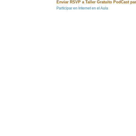
Enviar RSVP a Taller Gratuito PodCast pa
Participar en Internet en el Aula