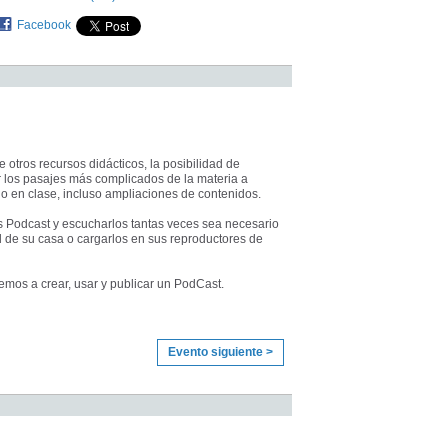
Facebook
otros recursos didácticos, la posibilidad de
r los pasajes más complicados de la materia a
en clase, incluso ampliaciones de contenidos.
 Podcast y escucharlos tantas veces sea necesario
ad de su casa o cargarlos en sus reproductores de
remos a crear, usar y publicar un PodCast.
Evento siguiente >