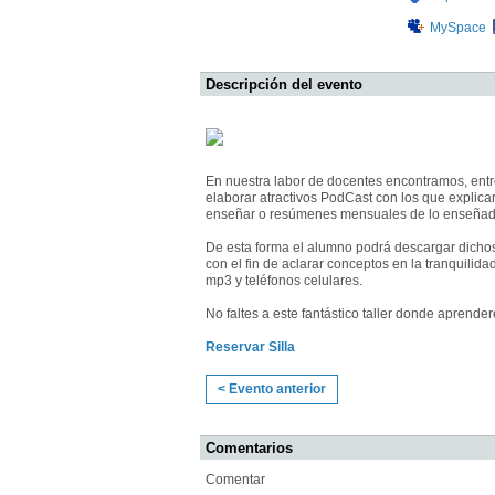
MySpace
Descripción del evento
En nuestra labor de docentes encontramos, entre 
elaborar atractivos PodCast con los que explica
enseñar o resúmenes mensuales de lo enseñado 
De esta forma el alumno podrá descargar dichos
con el fin de aclarar conceptos en la tranquilid
mp3 y teléfonos celulares.
No faltes a este fantástico taller donde aprende
Reservar Silla
< Evento anterior
Comentarios
Comentar