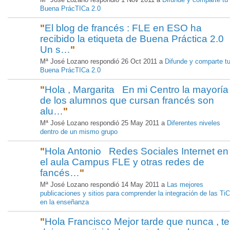
Buena PrácTICa 2.0
"
El blog de francés : FLE en ESO ha
recibido la etiqueta de Buena Práctica 2.0
Un s…
"
Mª José Lozano respondió 26 Oct 2011 a
Difunde y comparte t
Buena PrácTICa 2.0
"
Hola , Margarita En mi Centro la mayoría
de los alumnos que cursan francés son
alu…
"
Mª José Lozano respondió 25 May 2011 a
Diferentes niveles
dentro de un mismo grupo
"
Hola Antonio Redes Sociales Internet en
el aula Campus FLE y otras redes de
fancés…
"
Mª José Lozano respondió 14 May 2011 a
Las mejores
publicaciones y sitios para comprender la integración de las TiC
en la enseñanza
"
Hola Francisco Mejor tarde que nunca , te