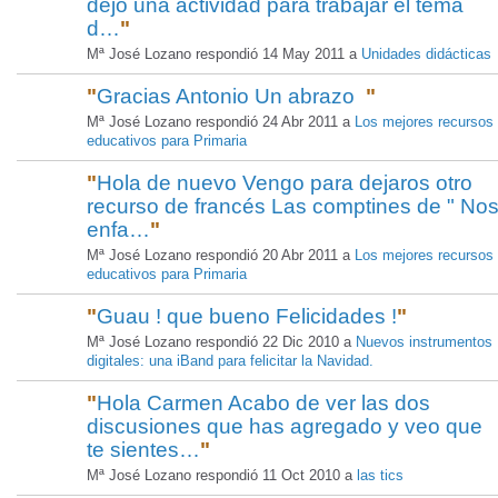
dejo una actividad para trabajar el tema
d…
"
Mª José Lozano respondió 14 May 2011 a
Unidades didácticas
"
Gracias Antonio Un abrazo
"
Mª José Lozano respondió 24 Abr 2011 a
Los mejores recursos
educativos para Primaria
"
Hola de nuevo Vengo para dejaros otro
recurso de francés Las comptines de " No
enfa…
"
Mª José Lozano respondió 20 Abr 2011 a
Los mejores recursos
educativos para Primaria
"
Guau ! que bueno Felicidades !
"
Mª José Lozano respondió 22 Dic 2010 a
Nuevos instrumentos
digitales: una iBand para felicitar la Navidad.
"
Hola Carmen Acabo de ver las dos
discusiones que has agregado y veo que
te sientes…
"
Mª José Lozano respondió 11 Oct 2010 a
las tics