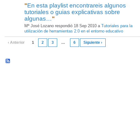
"
En esta playlist encontrareis algunos
tutoriales o guias explicativas sobre
algunas…
"
Mª José Lozano respondió 18 Sep 2010 a
Tutoriales para la
utilización de herramientas 2.0 en el entorno educativo
‹ Anterior
1
2
3
…
6
Siguiente ›