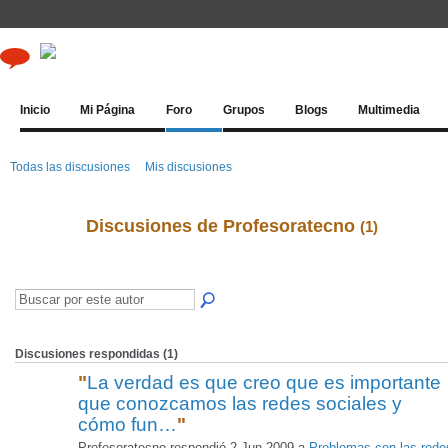
Inicio
Mi Página
Foro
Grupos
Blogs
Multimedia
Todas las discusiones
Mis discusiones
Discusiones de Profesoratecno
(1)
Discusiones respondidas (1)
"
La verdad es que creo que es importante
que conozcamos las redes sociales y
cómo fun…
"
Profesoratecno respondió 2 Jun 2009 a
Problemas con las rede