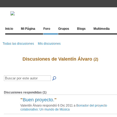
Inicio
Mi Página
Foro
Grupos
Blogs
Multimedia
Todas las discusiones
Mis discusiones
Discusiones de Valentín Álvaro
(2)
Discusiones respondidas (1)
"
Buen proyecto.
"
Valentín Álvaro respondió 6 Dic 2011 a
Borrador del proyecto
colaborativo: Un mundo de Música