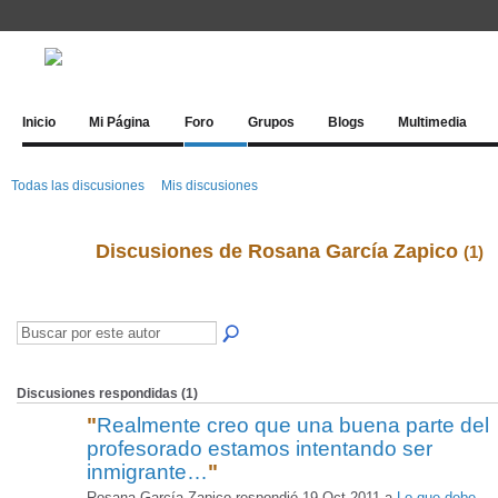
Inicio
Mi Página
Foro
Grupos
Blogs
Multimedia
Todas las discusiones
Mis discusiones
Discusiones de Rosana García Zapico
(1)
Discusiones respondidas (1)
"
Realmente creo que una buena parte del
profesorado estamos intentando ser
inmigrante…
"
Rosana García Zapico respondió 19 Oct 2011 a
Lo que debe