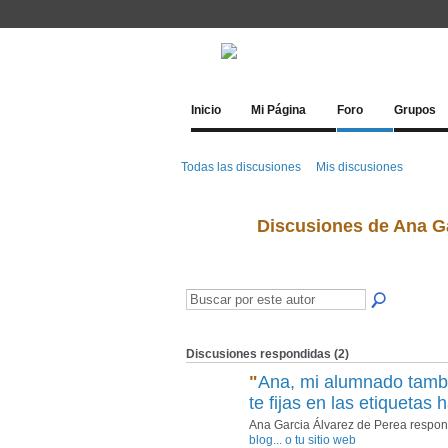
Inicio
Mi Página
Foro
Grupos
Todas las discusiones
Mis discusiones
Discusiones de Ana G
Discusiones respondidas (2)
"
Ana, mi alumnado tambi
te fijas en las etiquetas
Ana Garcia Álvarez de Perea respon
blog... o tu sitio web