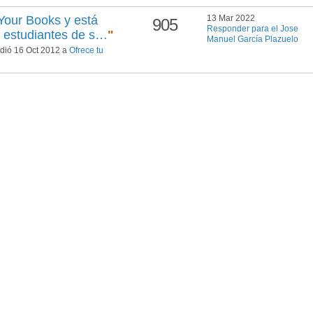
Your Books y está
13 Mar 2022
905
Responder para el Jose
 a estudiantes de s…
"
Manuel García Plazuelo
dió 16 Oct 2012 a
Ofrece tu