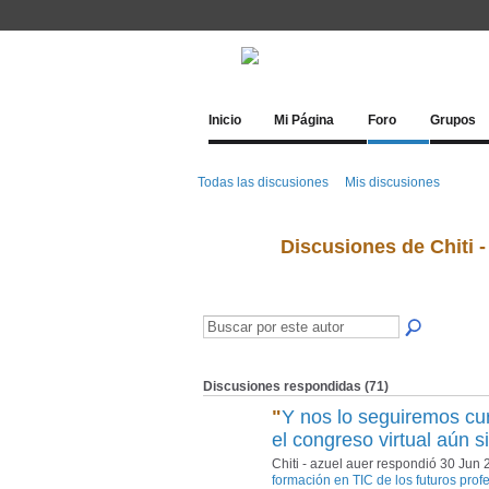
Inicio
Mi Página
Foro
Grupos
Todas las discusiones
Mis discusiones
Discusiones de Chiti -
Discusiones respondidas (71)
"
Y nos lo seguiremos c
el congreso virtual aún 
Chiti - azuel auer respondió 30 Jun
formación en TIC de los futuros profe