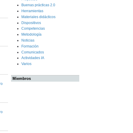
Buenas prácticas 2.0
Herramientas
Materiales didácticos
Dispositivos
Competencias
Metodología
Noticias
Formación
Comunicados
Actividades IA
Varios
Miembros
ro
ro