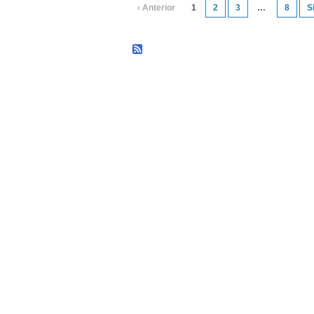
‹ Anterior
1
2
3
…
8
S