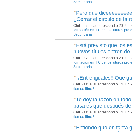
Secundaria
"
Pero qué diceeeeeeeee
¿Cerrar el círculo de la
Chiti - azuel auer respondió 20 Jun
formación en TIC de los futuros profe
Secundaria
"
Está previsto que los es
nuevos títulos entren de
Chiti - azuel auer respondió 20 Jun
formación en TIC de los futuros profe
Secundaria
"
¡¡Entre iguales!! Que gua
Chiti - azuel auer respondió 14 Jun
tiempo libre?
"
Te doy la razón en todo,
pasa es que después de
Chiti - azuel auer respondió 14 Jun
tiempo libre?
"
Entiendo que en tanta 