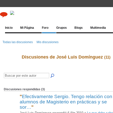
Inicio
Mi Página
Foro
Grupos
Blogs
Multimedia
Todas las discusiones
Mis discusiones
Discusiones de José Luis Domínguez
(11)
Discusiones respondidas (3)
"
Efectivamente Sergio. Tengo relación con
alumnos de Magisterio en prácticas y se
sor…
"
José Luis Domínguez respondió 6 Abr 2010 a
Lo que debe sabe