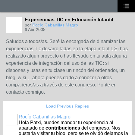
Experiencias TIC en Educación Infantil
por
Rocío Cabanillas Magro
6 Abr 2008
Saludos a todos/as. Seré la encargada de dinamizar las
experiencias Tic desarrolladas en la etapa infantil. Si has
realizado algún proyecto o has llevado en tu aula alguna
experiencia de integración del uso de las TIC; si
dispones y usas en tu clase un rincón del ordenador, un
blog, wiki… ahora puedes darlo a conocer a otros
compañeros/as a través de este congreso. Ponte en
contacto conmigo.
Load Previous Replies
Rocío Cabanillas Magro
Hola Patxi, puedes mandar tu experiencia al
apartado de
contribuciones
del congreso. Nos
gustaría visitar tu blog, pero se te olvidó dejarnos la