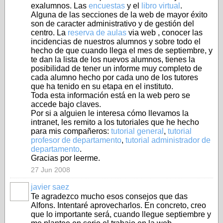
exalumnos. Las
encuestas
y el
libro virtual
.
Alguna de las secciones de la web de mayor éxito
son de caracter administrativo y de gestión del
centro. La
reserva de aulas
via web , conocer las
incidencias de nuestros alumnos y sobre todo el
hecho de que cuando llega el mes de septiembre, y
te dan la lista de los nuevos alumnos, tienes la
posibilidad de tener un informe muy completo de
cada alumno hecho por cada uno de los tutores
que ha tenido en su etapa en el instituto.
Toda esta información está en la web pero se
accede bajo claves.
Por si a alguien le interesa cómo llevamos la
intranet, les remito a los tutoriales que he hecho
para mis compañeros:
tutorial general
,
tutorial
profesor de departamento
,
tutorial administrador de
departamento
.
Gracias por leerme.
27 Jun 2008
javier saez
Te agradezco mucho esos consejos que das
Alfons. Intentaré aprovecharlos. En concreto, creo
que lo importante será, cuando llegue septiembre y