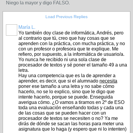
Niego la mayor y digo FALSO.
Load Previous Replies
María L.
Yo también doy clase de informática, Andrés, pero
al contrario que tú, creo que hay cosas que se
aprenden con la práctica, con mucha práctica, y no
con un profesor o profesora que te explique. Me
refiero, por supuesto, a la informática de usuario/a.
Yo nunca he recibido ni una sola clase de
procesador de textos y sé poner el tamaño 49 a una
letra.
Hay una competencia que es la de aprender a
aprender, es decir, que si el alumnado
necesita
poner ese tamaño a una letra y no sabe cómo
hacerlo, no se lo explico, sino que le digo que
intente hacerlo, porque se puede. Enseguida
averigua cómo. ¿O vamos a tirarnos en 2º de ESO
toda una evaluación enseñando todas y cada una
de las cosas que se pueden hacer con un
procesador de textos se necesiten o no? Ya me
dirás de dónde se sacan las horas para meter una
asignatura que lo haga (y espero que ni lo intenten)