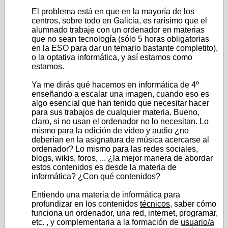
El problema está en que en la mayoría de los
centros, sobre todo en Galicia, es rarísimo que el
alumnado trabaje con un ordenador en materias
que no sean tecnología (sólo 5 horas obligatorias
en la ESO para dar un temario bastante completito),
o la optativa informática, y así estamos como
estamos.
Ya me dirás qué hacemos en informática de 4º
enseñando a escalar una imagen, cuando eso es
algo esencial que han tenido que necesitar hacer
para sus trabajos de cualquier materia. Bueno,
claro, si no usan el ordenador no lo necesitan. Lo
mismo para la edición de vídeo y audio ¿no
deberían en la asignatura de música acercarse al
ordenador? Lo mismo para las redes sociales,
blogs, wikis, foros, ... ¿la mejor manera de abordar
estos contenidos es desde la materia de
informática? ¿Con qué contenidos?
Entiendo una materia de informática para
profundizar en los contenidos
técnicos
, saber cómo
funciona un ordenador, una red, internet, programar,
etc. , y complementaria a la formación de
usuario/a