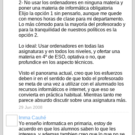
2- No usar los ordenadores en ninguna materia y
poner una materia de informática obligatoria
Elijo la opción 1 sin pensarlo, aunque me quede
con menos horas de clase para mi departamento.
Lo más cómodo para la mayoría del profesorado y
para la tranquilidad de nuestros políticos es la
opción 2.
Lo ideal: Usar ordenadores en todas las
asignaturas y en todos los niveles, y ofertar una
materia en 4º de ESO, optativa o no, que
profundice en los aspecto técnicos.
Visto el panorama actual, creo que los esfuerzos
deben ir en el sentido de que todo el profesorado
se meta de una vez a utilizar con el alumnado los
recursos informáticos e internet, y que eso se
convierta en práctica habitual. Mientras tanto me
parece absurdo discutir sobre una asignatura más.
29 Jun 2008
Imma Cauhé
Yo enseño informatica en primaria, estoy de
acuerdo en que los alumnos saben lo que les
interesa, y ademas tambien creo que lo que no se