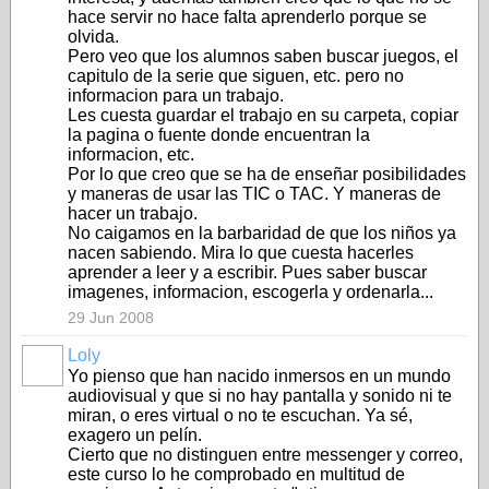
hace servir no hace falta aprenderlo porque se
olvida.
Pero veo que los alumnos saben buscar juegos, el
capitulo de la serie que siguen, etc. pero no
informacion para un trabajo.
Les cuesta guardar el trabajo en su carpeta, copiar
la pagina o fuente donde encuentran la
informacion, etc.
Por lo que creo que se ha de enseñar posibilidades
y maneras de usar las TIC o TAC. Y maneras de
hacer un trabajo.
No caigamos en la barbaridad de que los niños ya
nacen sabiendo. Mira lo que cuesta hacerles
aprender a leer y a escribir. Pues saber buscar
imagenes, informacion, escogerla y ordenarla...
29 Jun 2008
Loly
Yo pienso que han nacido inmersos en un mundo
audiovisual y que si no hay pantalla y sonido ni te
miran, o eres virtual o no te escuchan. Ya sé,
exagero un pelín.
Cierto que no distinguen entre messenger y correo,
este curso lo he comprobado en multitud de